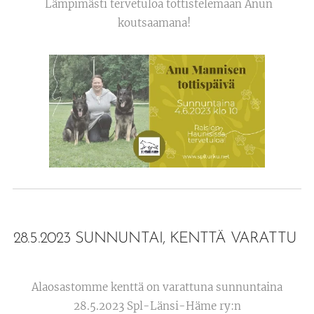
Lämpimästi tervetuloa tottistelemaan Anun
koutsaamana!
28.5.2023 SUNNUNTAI, KENTTÄ VARATTU
Alaosastomme kenttä on varattuna sunnuntaina
28.5.2023 Spl-Länsi-Häme ry:n