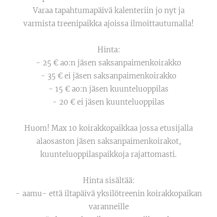
Varaa tapahtumapäivä kalenteriin jo nyt ja
varmista treenipaikka ajoissa ilmoittautumalla!
Hinta:
- 25 € ao:n jäsen saksanpaimenkoirakko
- 35 € ei jäsen saksanpaimenkoirakko
- 15 € ao:n jäsen kuunteluoppilas
- 20 € ei jäsen kuunteluoppilas
Huom! Max 10 koirakkopaikkaa jossa etusijalla
alaosaston jäsen saksanpaimenkoirakot,
kuunteluoppilaspaikkoja rajattomasti.
Hinta sisältää:
- aamu- että iltapäivä yksilötreenin koirakkopaikan
varanneille