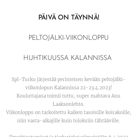
PÄIVÄ ON TÄYNNÄ!
PELTOJÄLKI-VIIKONLOPPU
HUHTIKUUSSA KALANNISSA
Spl-Turku järjestää perinteisen kevään peltojälki-
viikonlopun Kalannissa 22-23.4.2023!
Kouluttajana toimii tuttu, super mahtava Anu
Laaksonlehto.
Viikonloppu on tarkoitettu kaiken tasoisille koirakoille,
niin vasta-alkajille kuin tuloksiin tähtääville.