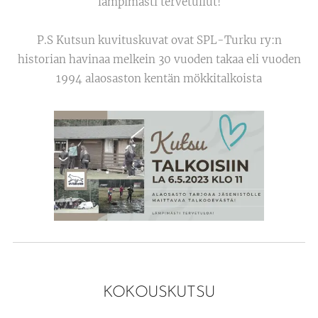
lämpimästi tervetullut!
P.S Kutsun kuvituskuvat ovat SPL-Turku ry:n
historian havinaa melkein 30 vuoden takaa eli vuoden
1994 alaosaston kentän mökkitalkoista
KOKOUSKUTSU