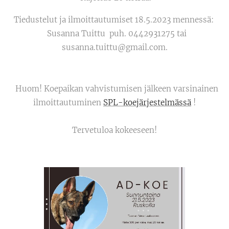
Tiedustelut ja ilmoittautumiset 18.5.2023 mennessä:
Susanna Tuittu puh. 0442931275 tai
susanna.tuittu@gmail.com.
Huom! Koepaikan vahvistumisen jälkeen varsinainen
ilmoittautuminen
SPL-koejärjestelmässä
!
Tervetuloa kokeeseen!