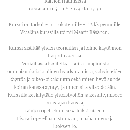
Raision Haunisissa
torstaisin 11.5 - 1.6.2023 klo. 17.30!
Kurssi on tarkoitettu rokotetuille - 12 kk pennuille.
Vetäjänä kurssilla toimii Maarit Räsänen.
Kurssi sisältää yhden teoriaillan ja kolme käytännön
harjoituskertaa.
Teoriaillassa käsitellään koiran oppimista,
ominaisuuksia ja niiden hyödyntämistä, vahvisteiden
käyttöä ja oikea-aikaisuutta sekä miten hyvä suhde
koiran kanssa syntyy ja miten sitä ylläpidetään.
Kurssilla keskitytään yhteistyöhön ja keskittymiseen
omistajan kanssa,
rajojen opetteluun sekä leikkimiseen.
Lisäksi opetellaan istumaan, maahanmeno ja
luoksetulo.