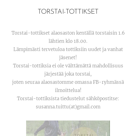
TORSTAI-TOTTIKSET
Torstai-tottikset alaosaston kentällä torstaisin 1.6
lähtien klo 18.00.
Lämpimästi tervetuloa tottiksiin uudet ja vanhat
jäsenet!
Torstai-tottiksia ei ole välttämättä mahdollisuus
järjestää joka torstai,
joten seuraa alaosastomme omassa FB-ryhmässä
ilmoittelua!
Torstai-tottiksista tiedustelut sähköpostitse:
susanna.tuittu(at)gmail.com