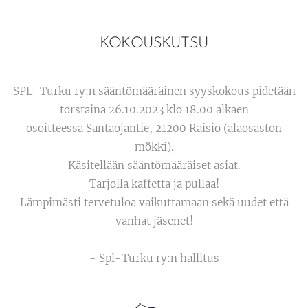
KOKOUSKUTSU
SPL-Turku ry:n sääntömääräinen syyskokous pidetään
torstaina 26.10.2023 klo 18.00 alkaen
osoitteessa Santaojantie, 21200 Raisio (alaosaston
mökki).
Käsitellään sääntömääräiset asiat.
Tarjolla kaffetta ja pullaa!
Lämpimästi tervetuloa vaikuttamaan sekä uudet että
vanhat jäsenet!
- Spl-Turku ry:n hallitus