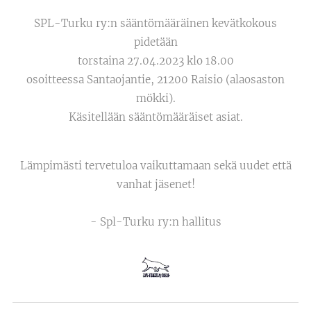
SPL-Turku ry:n sääntömääräinen kevätkokous
pidetään
torstaina 27.04.2023 klo 18.00
osoitteessa Santaojantie, 21200 Raisio (alaosaston
mökki).
Käsitellään sääntömääräiset asiat.
Lämpimästi tervetuloa vaikuttamaan sekä uudet että
vanhat jäsenet!
- Spl-Turku ry:n hallitus