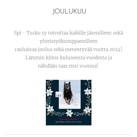
JOULUKUU
Spl - Turku ry toivottaa kaikille jäsenilleen sekä
yhteistyökumppaneilleen
rauhaisaa joulua sekä menestyvää vuotta 2024!
Lämmin kiitos kuluneesta vuodesta ja
nähdään taas ensi vuonna!