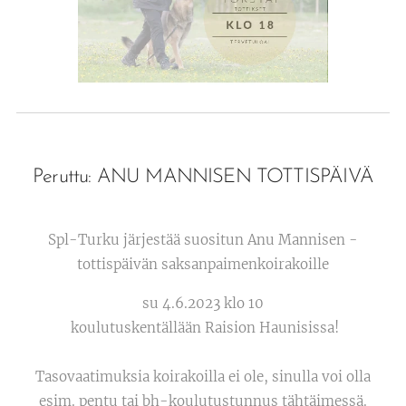
Peruttu: ANU MANNISEN TOTTISPÄIVÄ
Spl-Turku järjestää suositun Anu Mannisen -
tottispäivän saksanpaimenkoirakoille
su 4.6.2023 klo 10
koulutuskentällään Raision Haunisissa!
Tasovaatimuksia koirakoilla ei ole, sinulla voi olla
esim. pentu tai bh-koulutustunnus tähtäimessä.