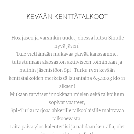
KEVÄÄN KENTTÄTALKOOT
Hox jäsen ja varsinkin uudet, ohessa kutsu Sinulle
hyvä jäsen!
Tule viettämään mukavaa päivää kanssamme,
tutustumaan alaosaston aktiiviseen toimintaan ja
muihin jäsenistöön Spl-Turku ry:n kevään
kenttätalkoiden merkeissä lauantaina 6.5.2023 klo 11
alkaen!
Mukaan tarvitset innokkaan mielen sekä talkoiluun
sopivat vaatteet,
Spl-Turku tarjoaa ahkerille talkoolaisille maittavaa
talkooevästä!
Laita päivä ylös kalenteriisi ja nähdään kentällä, olet