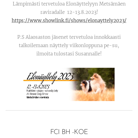
Lämpimästi tervetuloa Elonäyttelyyn Metsämäen
raviradalle 12-13.8.2023!
https://www.showlink.fi/shows/elonayttely2023/
P.S Alaosaston jäsenet tervetuloa innokkaasti
talkoilemaan näyttely viikonloppuna pe-su,
ilmoita tulostasi Susannalle!
FCI BH -KOE