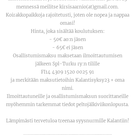
mennessä meilitse kirsisaarnio(at)gmail.com.
Koirakkopaikkoja rajoitetusti, joten ole nopea ja nappaa
omasi!
Hinta, joka sisältää koulutuksen:
- 50€ ao:n jäsen
- 65€ ei jäsen
Osallistumismaksu maksetaan ilmoittautumisen
jälkeen Spl-Turku ry:n tilille
FI14 4309 1520 0025 91
ja merkitään maksutietoihin Kalantisyksy23 + oma
nimi.
Ilmoittautuneille ja osallistumismaksun suorittaneille
myöhemmin tarkemmat tiedot peltojälkiviikonlopusta.
Lämpimästi tervetuloa treenaa syysnurmille Kalantiin!