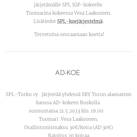
järjetämälle SPL IGP-kokeelle.
Tuomarina kokeessa Vesa Laaksonen.
Lisätiedot
SPL-koejärjestelmä
.
Tervetuloa seuraamaan koetta!
AD-KOE
SPL-Turku ry järjestää yhdessä SBY Turun alaosaston
kanssa AD-kokeen Ruskolla
sunnuntaina 21.5.2023 klo. 16.00.
Tuomari Vesa Laaksonen.
Osallistumismaksu 30€/koira (AD 30€)
Rajoitus 20 koiraa.