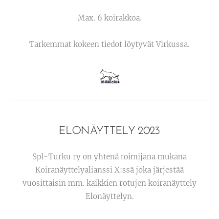
Max. 6 koirakkoa.
Tarkemmat kokeen tiedot löytyvät Virkussa.
ELONÄYTTELY 2023
Spl-Turku ry on yhtenä toimijana mukana
Koiranäyttelyalianssi X:ssä joka järjestää
vuosittaisin mm. kaikkien rotujen koiranäyttely
Elonäyttelyn.