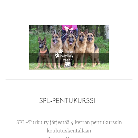
SPL-PENTUKURSSI
SPL-Turku ry järjestää 4 kerran pentukurssin
koulutuskentällään