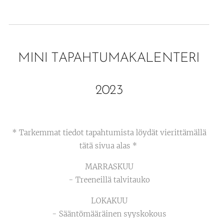
MINI TAPAHTUMAKALENTERI
2023
* Tarkemmat tiedot tapahtumista löydät vierittämällä
tätä sivua alas *
MARRASKUU
- Treeneillä talvitauko
LOKAKUU
- Sääntömääräinen syyskokous