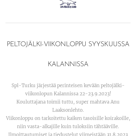
PELTOJÄLKI-VIIKONLOPPU SYYSKUUSSA
KALANNISSA
Spl-Turku järjestää perinteisen kevään peltojälki-
viikonlopun Kalannissa 22-23.9.2023!
Kouluttajana toimii tuttu, super mahtava Anu
Laaksonlehto.
Viikonloppu on tarkoitettu kaiken tasoisille koirakoille,
niin vasta-alkajille kuin tuloksiin tähtääville.
Ilmoittautumiset ja tiedustelut viimeistään 31.8.2023