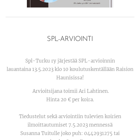
SPL-ARVIOINTI
Spl-Turku ry järjestää SPL-arvioinnin
lauantaina 13.5.2023 klo 10 koulutuskentällään Raision
Haunisissa!
Arvioitsijana toimii Ari Lahtinen.
Hinta 20 € per koira.
Tiedustelut sekä arviointiin tulevien koirien
ilmoittautumiset 7.5.2023 mennessä
Susanna Tuitulle joko puh: 0442931275 tai