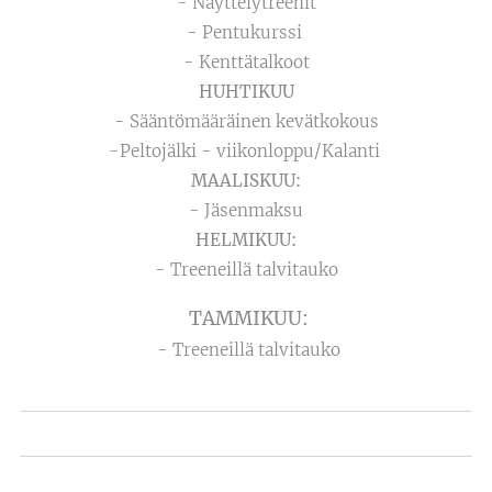
- Näyttelytreenit
- Pentukurssi
- Kenttätalkoot
HUHTIKUU
- Sääntömääräinen kevätkokous
-Peltojälki - viikonloppu/Kalanti
MAALISKUU:
- Jäsenmaksu
HELMIKUU:
- Treeneillä talvitauko
TAMMIKUU:
- Treeneillä talvitauko