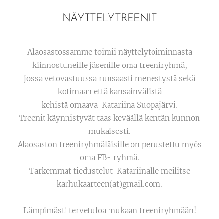
NÄYTTELYTREENIT
Alaosastossamme toimii näyttelytoiminnasta
kiinnostuneille jäsenille oma treeniryhmä,
jossa vetovastuussa runsaasti menestystä sekä
kotimaan että kansainvälistä
kehistä omaava Katariina Suopajärvi.
Treenit käynnistyvät taas keväällä kentän kunnon
mukaisesti.
Alaosaston treeniryhmäläisille on perustettu myös
oma FB- ryhmä.
Tarkemmat tiedustelut Katariinalle meilitse
karhukaarteen(at)gmail.com.
Lämpimästi tervetuloa mukaan treeniryhmään!